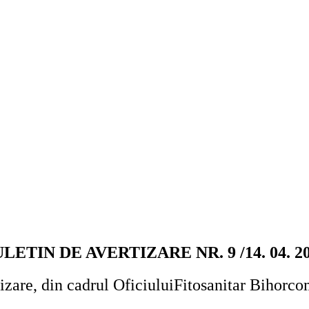
LETIN DE AVERTIZARE NR. 9 /14. 04. 2
zare, din cadrul Oficiului
Fitosanitar Bihor
co