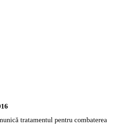
016
munică tratamentul pentru combaterea