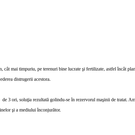
cât mai timpuriu, pe terenuri bine lucrate şi fertilizate, astfel încât plan
vederea distrugerii acestora.
 de 3 ori, soluţia rezultată golindu-se în rezervorul maşinii de tratat. Am
nelor şi a mediului înconjurător.