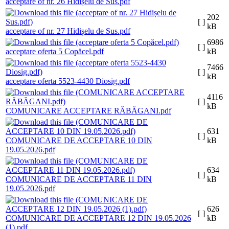
acceptare of nr. 26 Hidișelu de Sus.pdf
202
[ ]
kB
acceptare of nr. 27 Hidișelu de Sus.pdf
6986
[ ]
acceptare oferta 5 Copăcel.pdf
kB
7466
[ ]
kB
acceptare oferta 5523-4430 Diosig.pdf
4116
[ ]
kB
COMUNICARE ACCEPTARE RĂBĂGANI.pdf
631
[ ]
COMUNICARE DE ACCEPTARE 10 DIN
kB
19.05.2026.pdf
634
[ ]
COMUNICARE DE ACCEPTARE 11 DIN
kB
19.05.2026.pdf
626
[ ]
COMUNICARE DE ACCEPTARE 12 DIN 19.05.2026
kB
(1).pdf