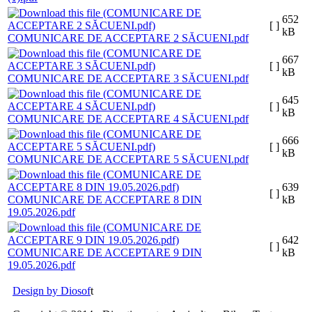
652
[ ]
kB
COMUNICARE DE ACCEPTARE 2 SĂCUENI.pdf
667
[ ]
kB
COMUNICARE DE ACCEPTARE 3 SĂCUENI.pdf
645
[ ]
kB
COMUNICARE DE ACCEPTARE 4 SĂCUENI.pdf
666
[ ]
kB
COMUNICARE DE ACCEPTARE 5 SĂCUENI.pdf
639
[ ]
COMUNICARE DE ACCEPTARE 8 DIN
kB
19.05.2026.pdf
642
[ ]
COMUNICARE DE ACCEPTARE 9 DIN
kB
19.05.2026.pdf
Design by Diosof
t