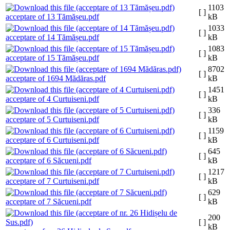
1103
[ ]
acceptare of 13 Tămășeu.pdf
kB
1033
[ ]
acceptare of 14 Tămășeu.pdf
kB
1083
[ ]
acceptare of 15 Tămășeu.pdf
kB
8702
[ ]
acceptare of 1694 Mădăras.pdf
kB
1451
[ ]
acceptare of 4 Curtuiseni.pdf
kB
336
[ ]
acceptare of 5 Curtuiseni.pdf
kB
1159
[ ]
acceptare of 6 Curtuiseni.pdf
kB
645
[ ]
acceptare of 6 Săcueni.pdf
kB
1217
[ ]
acceptare of 7 Curtuiseni.pdf
kB
629
[ ]
acceptare of 7 Săcueni.pdf
kB
200
[ ]
kB