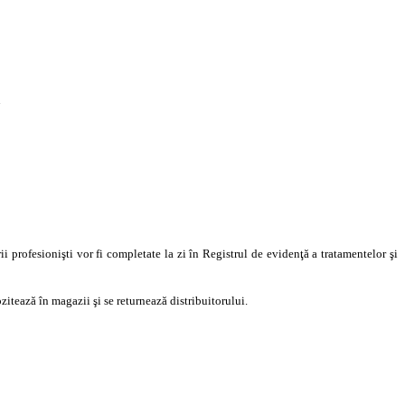
sau
rofesionişti vor fi completate la zi în Registrul de evidenţă a tratamentelor şi
zitează în magazii şi se returnează distribuitorului.