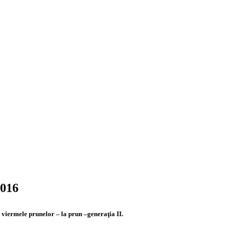
016
viermele prunelor – la prun –generaţia II.