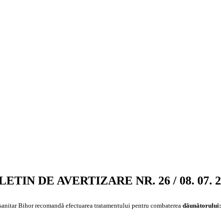
LETIN DE AVERTIZARE NR. 26 / 08. 07. 2
sanitar Bihor
recomandă efectuarea tratamentului
pentru combaterea
dăunătorului: 