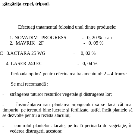
gărgăriţa cepei, tripsul.
Efectuaţi tratamentul folosind unul dintre produsele:
NOVADIM PROGRESS - 0, 20 % sau
MAVRIK 2F - 0, 05 %
C 3.ACTARA 25 WG - 0, 02 %
4.
LASER 240 EC - 0, 04 %.
Perioada optimă pentru efectuarea tratamentului: 2 – 4 frunze.
Se mai recomandă :
- strângerea tuturor resturilor vegetale şi distrugerea lor;
-
însămânţarea sau plantarea arpagicului să se facă cât mai
timpuriu, pe terenuri bine lucrate şi fertilizate, astfel încât plantele să
se dezvolte pentru a rezista atacului;
-
controlul plantelor atacate, pe toată perioada de vegetaţie, în
vederea distrugerii acestora;