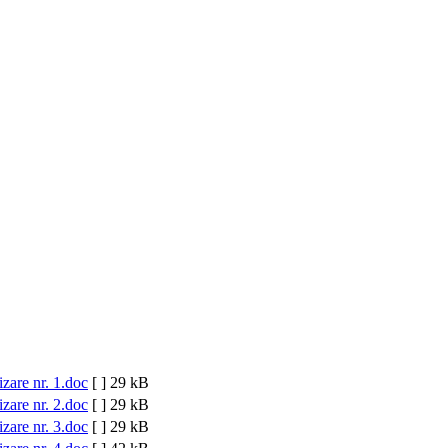
izare nr. 1.doc
[ ]
29 kB
izare nr. 2.doc
[ ]
29 kB
izare nr. 3.doc
[ ]
29 kB