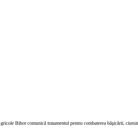
icole Bihor comunică tratamentul pentru combaterea băşicării, ciuruirii 