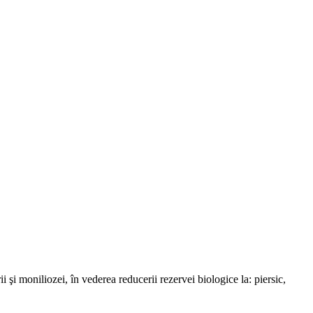
şi moniliozei, în vederea reducerii rezervei biologice la: piersic,