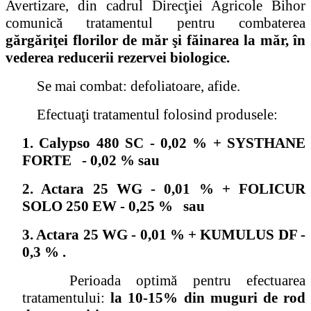
Avertizare, din cadrul Direcţiei Agricole Bihor
comunică tratamentul pentru combaterea
gărgăriţei florilor de măr şi făinarea la măr, în
vederea reducerii rezervei biologice.
Se mai combat: defoliatoare, afide.
Efectuaţi tratamentul folosind produsele:
1. Calypso 480 SC - 0,02 % + SYSTHANE
FORTE - 0,02 % sau
2. Actara 25 WG - 0,01 % + FOLICUR
SOLO 250 EW - 0,25 % sau
3. Actara 25 WG - 0,01 % + KUMULUS DF -
0,3 % .
Perioada optimă pentru efectuarea
tratamentului:
la 10-15% din muguri de rod