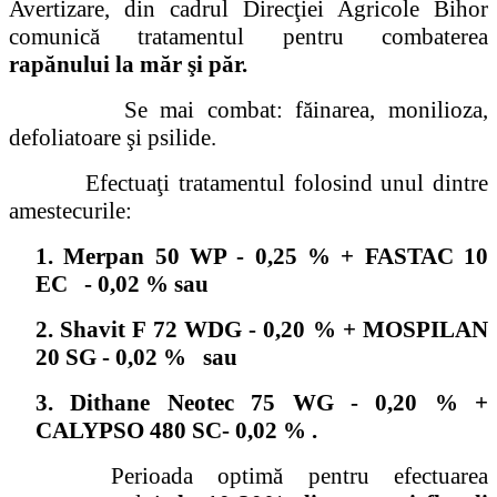
Avertizare, din cadrul Direcţiei Agricole Bihor
comunică tratamentul pentru combaterea
rapănului la măr şi păr.
Se mai combat: făinarea, monilioza,
defoliatoare şi psilide.
Efectuaţi tratamentul folosind unul dintre
amestecurile:
1. Merpan 50 WP - 0,25 % + FASTAC 10
EC - 0,02 % sau
2. Shavit F 72 WDG - 0,20 % + MOSPILAN
20 SG - 0,02 % sau
3. Dithane Neotec 75 WG - 0,20 % +
CALYPSO 480 SC- 0,02 % .
Perioada optimă pentru efectuarea