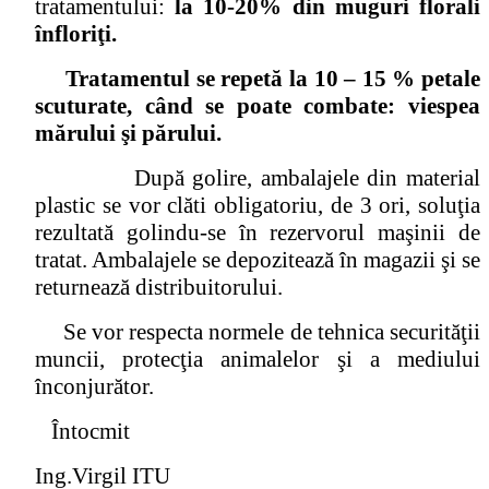
tratamentului:
la 10-20% din muguri florali
înfloriţi.
Tratamentul se repetă la 10 – 15 % petale
scuturate, când se poate combate: viespea
mărului şi părului.
După golire, ambalajele din material
plastic se vor clăti obligatoriu, de 3 ori, soluţia
rezultată golindu-se în rezervorul maşinii de
tratat. Ambalajele se depozitează în magazii şi se
returnează distribuitorului.
Se vor respecta normele de tehnica securităţii
muncii, protecţia animalelor şi a mediului
înconjurător.
Întocmit
Ing.Virgil ITU