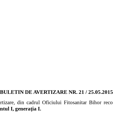
BULETIN DE AVERTIZARE NR. 21 / 25.05.2015
tizare, din cadrul Oficiului Fitosanitar Bihor rec
tul I, generaţia I.