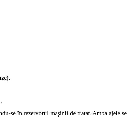
unze).
 .
indu-se în rezervorul maşinii de tratat. Ambalajele se