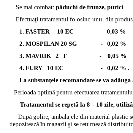
Se mai combat:
păduchi de frunze, purici
.
Efectuaţi tratamentul folosind unul din produs
1. FASTER 10 EC - 0,03 % 
2. MOSPILAN 20 SG - 0,02 % 
3. MAVRIK 2 F - 0,05
4. FURY 10 EC - 0,02 % .
La substanţele recomandate se va adăuga şi
Perioada optimă pentru efectuarea tratamentulu
Tratamentul se repetă la 8 – 10 zile, utilizâ
După golire, ambalajele din material plastic se
depozitează în magazii şi se returnează distribuit