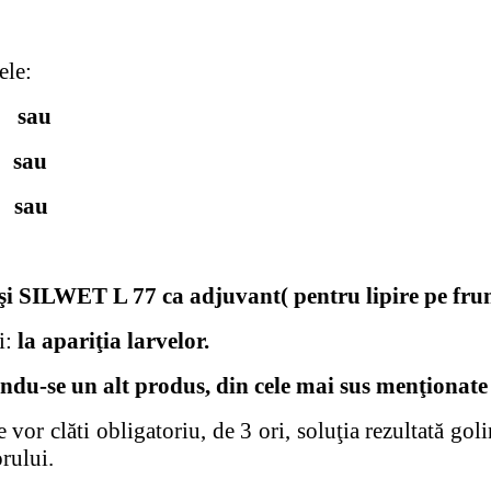
ele:
sau
sau
 % sau
 SILWET L 77 ca adjuvant( pentru lipire pe fr
i:
la apariţia larvelor.
ndu-se un alt produs, din cele mai sus menţionate
 vor clăti obligatoriu, de 3 ori, soluţia rezultată gol
orului.