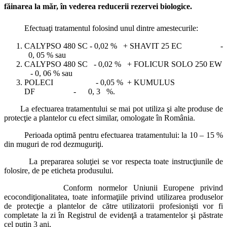
făinarea la măr, în vederea reducerii rezervei biologice.
Efectuaţi tratamentul folosind unul dintre amestecurile:
CALYPSO 480 SC - 0,02 % + SHAVIT 25 EC -
0, 05 % sau
CALYPSO 480 SC - 0,02 % + FOLICUR SOLO 250 EW
- 0, 06 % sau
POLECI - 0,05 % + KUMULUS
DF - 0, 3 %.
La efectuarea tratamentului se mai pot utiliza şi alte produse de
protecţie a plantelor cu efect similar, omologate în România.
Perioada optimă pentru efectuarea tratamentului: la 10 – 15 %
din muguri de rod dezmuguriţi.
La prepararea soluţiei se vor respecta toate instrucţiunile de
folosire, de pe eticheta produsului.
Conform normelor Uniunii Europene privind
ecocondiţionalitatea, toate informaţiile privind utilizarea produselor
de protecţie a plantelor de către utilizatorii profesionişti vor fi
completate la zi în Registrul de evidenţă a tratamentelor şi păstrate
cel puţin 3 ani,