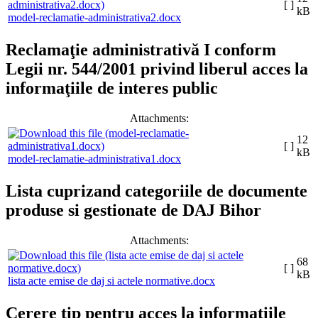
[ ]
kB
model-reclamatie-administrativa2.docx
Reclamaţie administrativă I conform
Legii nr. 544/2001 privind liberul acces la
informaţiile de interes public
Attachments:
12
[ ]
kB
model-reclamatie-administrativa1.docx
Lista cuprizand categoriile de documente
produse si gestionate de DAJ Bihor
Attachments:
68
[ ]
kB
lista acte emise de daj si actele normative.docx
Cerere tip pentru acces la informațiile