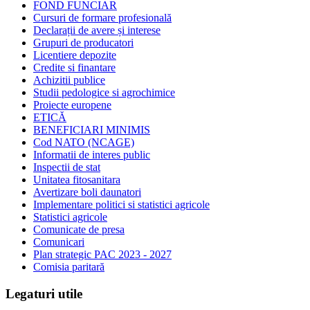
FOND FUNCIAR
Cursuri de formare profesională
Declarații de avere și interese
Grupuri de producatori
Licentiere depozite
Credite si finantare
Achizitii publice
Studii pedologice si agrochimice
Proiecte europene
ETICĂ
BENEFICIARI MINIMIS
Cod NATO (NCAGE)
Informatii de interes public
Inspectii de stat
Unitatea fitosanitara
Avertizare boli daunatori
Implementare politici si statistici agricole
Statistici agricole
Comunicate de presa
Comunicari
Plan strategic PAC 2023 - 2027
Comisia paritară
Legaturi utile