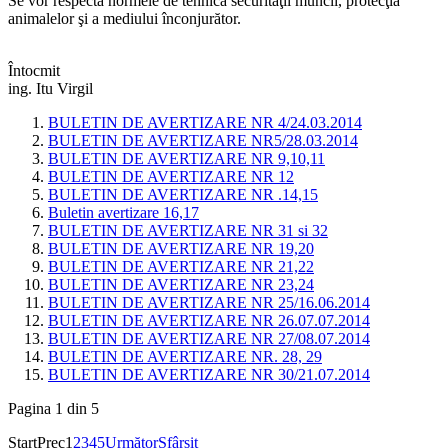
Se vor respecta normele de tehnica securităţii muncii, protecţia
animalelor şi a mediului înconjurător.
Întocmit
ing. Itu Virgil
BULETIN DE AVERTIZARE NR 4/24.03.2014
BULETIN DE AVERTIZARE NR5/28.03.2014
BULETIN DE AVERTIZARE NR 9,10,11
BULETIN DE AVERTIZARE NR 12
BULETIN DE AVERTIZARE NR .14,15
Buletin avertizare 16,17
BULETIN DE AVERTIZARE NR 31 si 32
BULETIN DE AVERTIZARE NR 19,20
BULETIN DE AVERTIZARE NR 21,22
BULETIN DE AVERTIZARE NR 23,24
BULETIN DE AVERTIZARE NR 25/16.06.2014
BULETIN DE AVERTIZARE NR 26.07.07.2014
BULETIN DE AVERTIZARE NR 27/08.07.2014
BULETIN DE AVERTIZARE NR. 28, 29
BULETIN DE AVERTIZARE NR 30/21.07.2014
Pagina 1 din 5
Start
Prec
1
2
3
4
5
Următor
Sfârșit