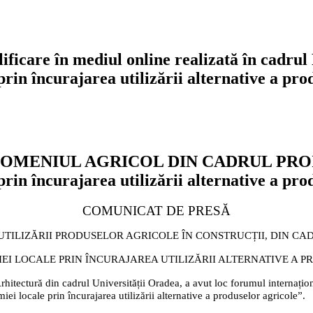
 calificare în mediul online realizată î
in încurajarea utilizării alternative a prod
OMENIUL AGRICOL DIN CADRUL PRO
in încurajarea utilizării alternative a pro
COMUNICAT DE PRESĂ
ILIZĂRII PRODUSELOR AGRICOLE ÎN CONSTRUCȚII, DIN CA
IEI LOCALE PRIN ÎNCURAJAREA UTILIZĂRII ALTERNATIVE A 
 Arhitectură din cadrul Universității Oradea, a avut loc forumul internațio
ocale prin încurajarea utilizării alternative a produselor agricole”.