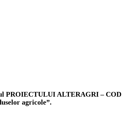
în cadrul PROIECTULUI ALTERAGRI – COD
uselor agricole”.