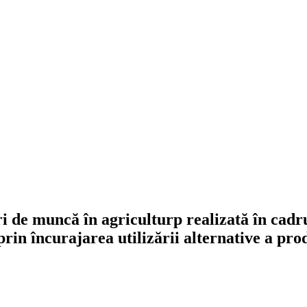
ocuri de muncă în agriculturp realizată 
in încurajarea utilizării alternative a prod