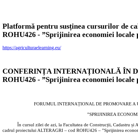
Platformă pentru susținea cursurilor de
ROHU426 - ”Sprijinirea economiei locale pr
https://agriculturaelearning.eu/
CONFERINȚA INTERNAȚIONALĂ ÎN D
ROHU426 - ”Sprijinirea economiei locale pr
FORUMUL INTERNAȚIONAL DE PROMOVARE A UT
”SPRIJINIREA ECONOM
În cursul zilei de azi, la Facultatea de Construcții, Cadastru și
cadrul proiectului ALTERAGRI – cod ROHU426 – ”Sprijinirea economiei l