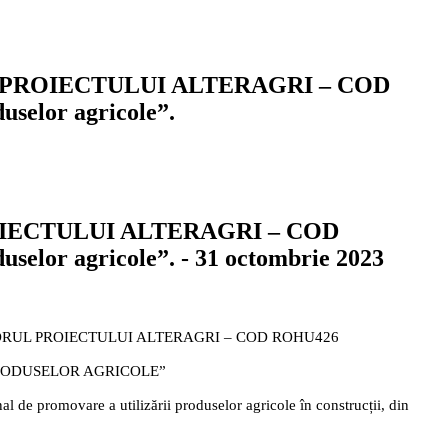
n cadrul PROIECTULUI ALTERAGRI – COD
uselor agricole”.
IECTULUI ALTERAGRI – COD
duselor agricole”. - 31 octombrie 2023
DRUL PROIECTULUI ALTERAGRI – COD ROHU426
PRODUSELOR AGRICOLE”
nal de promovare a utilizării produselor agricole în construcții, din