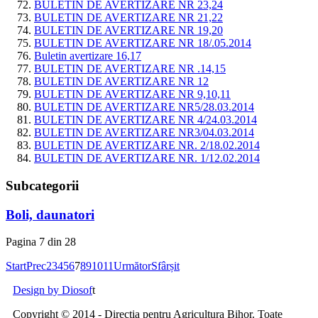
BULETIN DE AVERTIZARE NR 23,24
BULETIN DE AVERTIZARE NR 21,22
BULETIN DE AVERTIZARE NR 19,20
BULETIN DE AVERTIZARE NR 18/.05.2014
Buletin avertizare 16,17
BULETIN DE AVERTIZARE NR .14,15
BULETIN DE AVERTIZARE NR 12
BULETIN DE AVERTIZARE NR 9,10,11
BULETIN DE AVERTIZARE NR5/28.03.2014
BULETIN DE AVERTIZARE NR 4/24.03.2014
BULETIN DE AVERTIZARE NR3/04.03.2014
BULETIN DE AVERTIZARE NR. 2/18.02.2014
BULETIN DE AVERTIZARE NR. 1/12.02.2014
Subcategorii
Boli, daunatori
Pagina 7 din 28
Start
Prec
2
3
4
5
6
7
8
9
10
11
Următor
Sfârșit
Design by Diosof
t
Copyright © 2014 - Directia pentru Agricultura Bihor. Toate