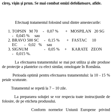
cireş, vişin şi prun. Se mai combat omizi defoliatoare, afide.
Efectuaţi tratamentul folosind unul dintre amestecurile:
TOPSIN M 70 - 0,07 % + MOSPILAN 20 SG
- 0,045 % sau
BRAVO 500 SC - 0,15 % + FASTAC 10
EC - 0,02 % sau
SIGNUM - 0,05 % + KARATE ZEON
- 0,015 %.
La efectuarea tratamentului se mai pot utiliza şi alte produse
de protecţie a plantelor cu efect similar, omologate în România.
Perioada optimă pentru efectuarea tratamentului: la 10 - 15 %
petale scuturate.
Tratamentul se repetă la 7 – 10 zile.
La prepararea soluţiei se vor respecta toate instrucţiunile de
folosire, de pe eticheta produsului.
Conform normelor Uniunii Europene privind