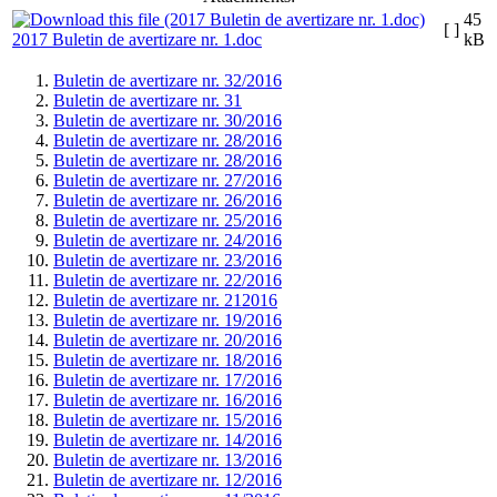
45
[ ]
2017 Buletin de avertizare nr. 1.doc
kB
Buletin de avertizare nr. 32/2016
Buletin de avertizare nr. 31
Buletin de avertizare nr. 30/2016
Buletin de avertizare nr. 28/2016
Buletin de avertizare nr. 28/2016
Buletin de avertizare nr. 27/2016
Buletin de avertizare nr. 26/2016
Buletin de avertizare nr. 25/2016
Buletin de avertizare nr. 24/2016
Buletin de avertizare nr. 23/2016
Buletin de avertizare nr. 22/2016
Buletin de avertizare nr. 212016
Buletin de avertizare nr. 19/2016
Buletin de avertizare nr. 20/2016
Buletin de avertizare nr. 18/2016
Buletin de avertizare nr. 17/2016
Buletin de avertizare nr. 16/2016
Buletin de avertizare nr. 15/2016
Buletin de avertizare nr. 14/2016
Buletin de avertizare nr. 13/2016
Buletin de avertizare nr. 12/2016