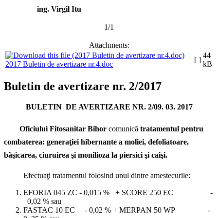
ing. Virgil Itu
1/1
Attachments:
44
[ ]
2017 Buletin de avertizare nr.4.doc
kB
Buletin de avertizare nr. 2/2017
BULETIN DE AVERTIZARE NR. 2/09. 03. 2017
Oficiului Fitosanitar Bihor
comunică
tratamentul pentru
combaterea: generaţiei hibernante a moliei, defoliatoare,
băşicarea, ciuruirea şi monilioza la piersici şi caişi.
Efectuaţi tratamentul folosind unul dintre amestecurile:
EFORIA 045 ZC - 0,015 % + SCORE 250 EC -
0,02 % sau
FASTAC 10 EC - 0,02 % + MERPAN 50 WP -