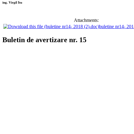
ing. Virgil Itu
Attachments:
buletine nr14- 201
Buletin de avertizare nr. 15