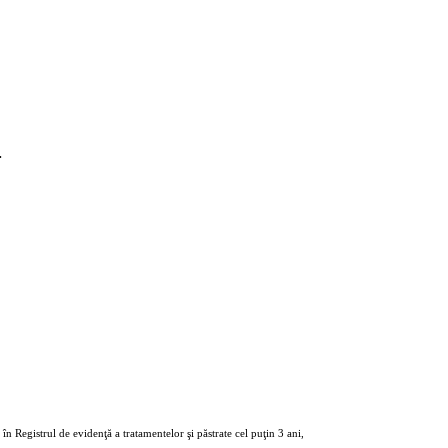
.
în Registrul de evidenţă a tratamentelor şi păstrate cel puţin 3 ani,