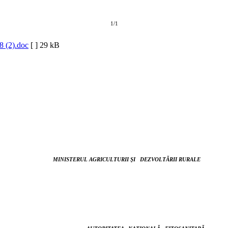
1/1
8 (2).doc
[ ]
29 kB
MINISTERUL AGRICULTURII
ŞI DEZVOLTĂRII RURALE